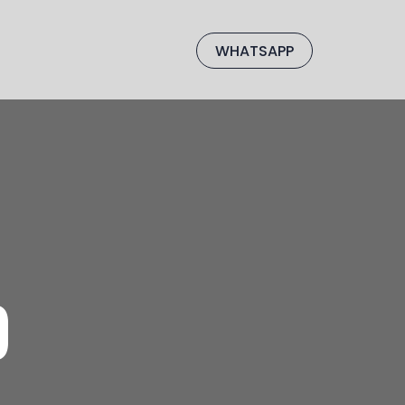
WHATSAPP
O